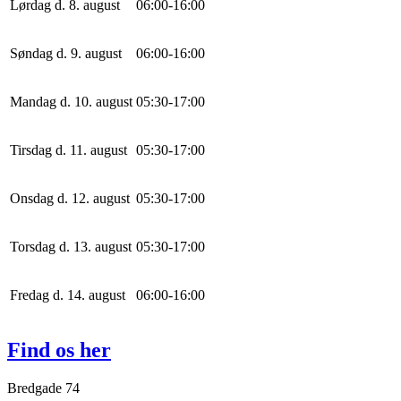
Lørdag d. 8. august
0
6
:
0
0
-
16
:
0
0
Søndag d. 9. august
0
6
:
0
0
-
16
:
0
0
Mandag d. 10. august
0
5
:
30
-
17
:
0
0
Tirsdag d. 11. august
0
5
:
30
-
17
:
0
0
Onsdag d. 12. august
0
5
:
30
-
17
:
0
0
Torsdag d. 13. august
0
5
:
30
-
17
:
0
0
Fredag d. 14. august
0
6
:
0
0
-
16
:
0
0
Find os her
Bredgade 74