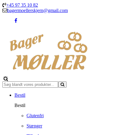
+45 97 35 10 82
bagermoellerskjern@gmail.com
Bestil
Bestil
Glutenfri
Stænger