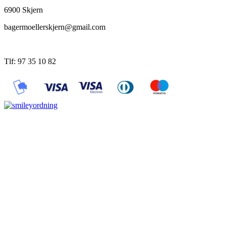
6900 Skjern
bagermoellerskjern@gmail.com
Tlf: 97 35 10 82