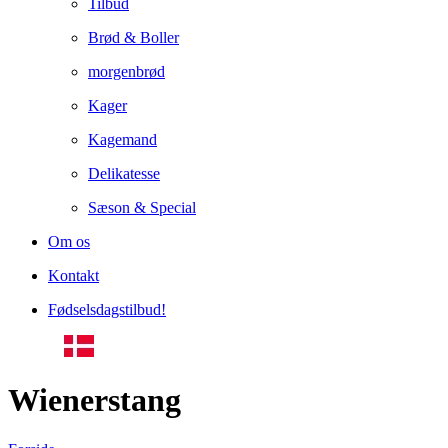
Tilbud
Brød & Boller
morgenbrød
Kager
Kagemand
Delikatesse
Sæson & Special
Om os
Kontakt
Fødselsdagstilbud!
Wienerstang