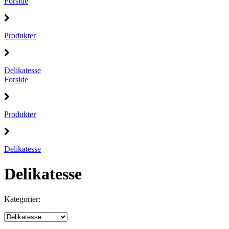
Forside
Produkter
Delikatesse
Forside
Produkter
Delikatesse
Delikatesse
Kategorier: