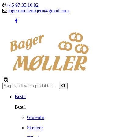
+45 97 35 10 82
bagermoellerskjern@gmail.com
Bestil
Bestil
Glutenfri
Stænger