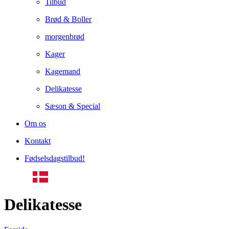
Tilbud
Brød & Boller
morgenbrød
Kager
Kagemand
Delikatesse
Sæson & Special
Om os
Kontakt
Fødselsdagstilbud!
Delikatesse