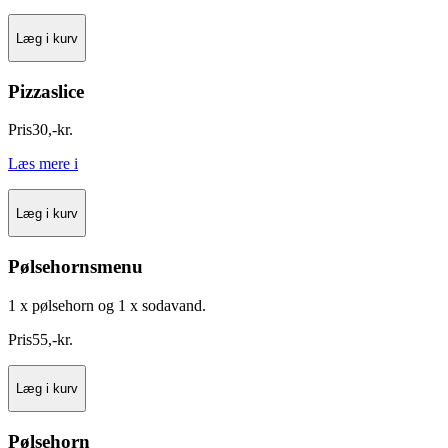
Læg i kurv
Pizzaslice
Pris
30
,
-
kr.
Læs mere
i
Læg i kurv
Pølsehornsmenu
1 x pølsehorn og 1 x sodavand.
Pris
55
,
-
kr.
Læg i kurv
Pølsehorn