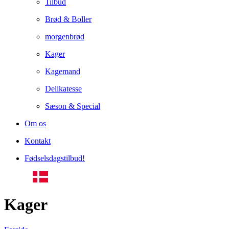
Tilbud
Brød & Boller
morgenbrød
Kager
Kagemand
Delikatesse
Sæson & Special
Om os
Kontakt
Fødselsdagstilbud!
Kager