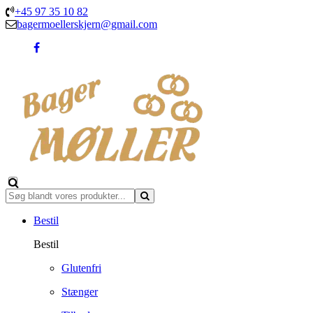
+45 97 35 10 82
bagermoellerskjern@gmail.com
Bestil
Bestil
Glutenfri
Stænger