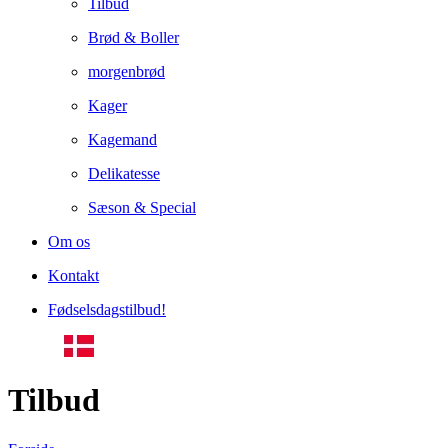
Tilbud
Brød & Boller
morgenbrød
Kager
Kagemand
Delikatesse
Sæson & Special
Om os
Kontakt
Fødselsdagstilbud!
Tilbud