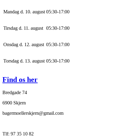
Mandag d. 10. august
0
5
:
30
-
17
:
0
0
Tirsdag d. 11. august
0
5
:
30
-
17
:
0
0
Onsdag d. 12. august
0
5
:
30
-
17
:
0
0
Torsdag d. 13. august
0
5
:
30
-
17
:
0
0
Find os her
Bredgade 74
6900 Skjern
bagermoellerskjern@gmail.com
Tlf: 97 35 10 82