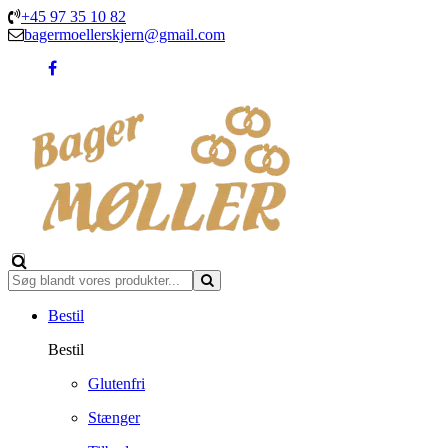
+45 97 35 10 82
bagermoellerskjern@gmail.com
Bestil
Bestil
Glutenfri
Stænger