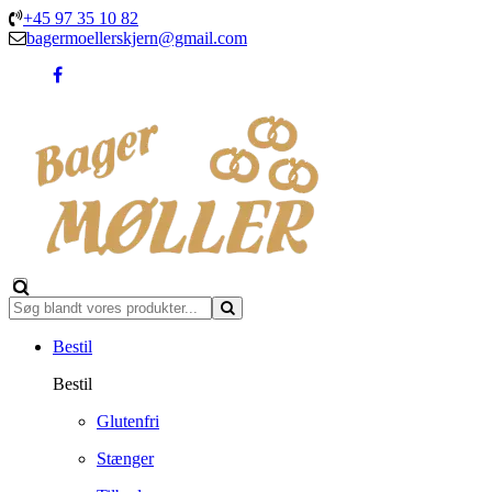
+45 97 35 10 82
bagermoellerskjern@gmail.com
Bestil
Bestil
Glutenfri
Stænger