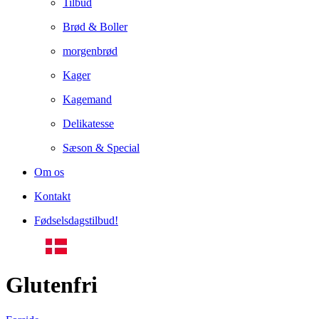
Tilbud
Brød & Boller
morgenbrød
Kager
Kagemand
Delikatesse
Sæson & Special
Om os
Kontakt
Fødselsdagstilbud!
Glutenfri