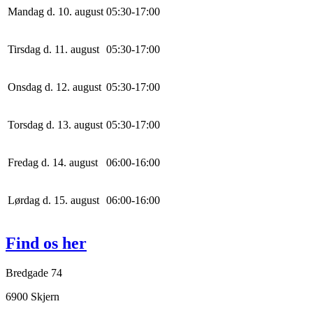
Mandag d. 10. august
0
5
:
30
-
17
:
0
0
Tirsdag d. 11. august
0
5
:
30
-
17
:
0
0
Onsdag d. 12. august
0
5
:
30
-
17
:
0
0
Torsdag d. 13. august
0
5
:
30
-
17
:
0
0
Fredag d. 14. august
0
6
:
0
0
-
16
:
0
0
Lørdag d. 15. august
0
6
:
0
0
-
16
:
0
0
Find os her
Bredgade 74
6900 Skjern