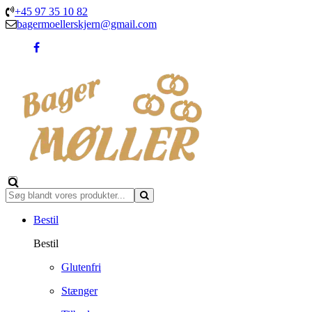
+45 97 35 10 82
bagermoellerskjern@gmail.com
Bestil
Bestil
Glutenfri
Stænger