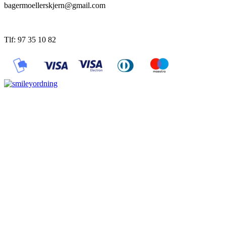
bagermoellerskjern@gmail.com
Tlf: 97 35 10 82