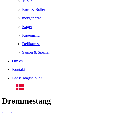
Tilbud
Brød & Boller
morgenbrød
Kager
Kagemand
Delikatesse
Sæson & Special
Om os
Kontakt
Fødselsdagstilbud!
Drømmestang