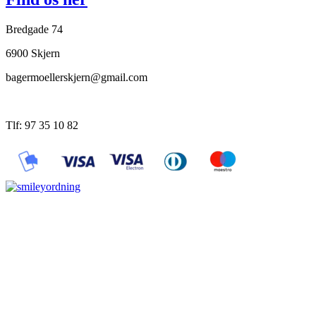
Bredgade 74
6900 Skjern
bagermoellerskjern@gmail.com
Tlf: 97 35 10 82