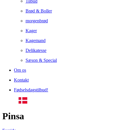
Tilbud
Brød & Boller
morgenbrød
Kager
Kagemand
Delikatesse
Sæson & Special
Om os
Kontakt
Fødselsdagstilbud!
Pinsa