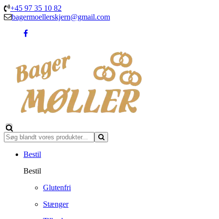
+45 97 35 10 82
bagermoellerskjern@gmail.com
Bestil
Bestil
Glutenfri
Stænger