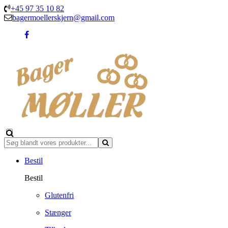
+45 97 35 10 82
bagermoellerskjern@gmail.com
Bestil
Bestil
Glutenfri
Stænger