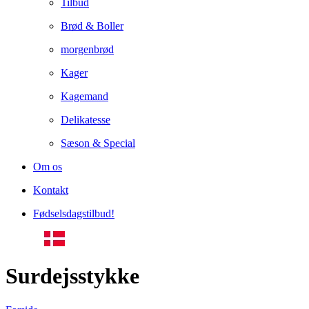
Tilbud
Brød & Boller
morgenbrød
Kager
Kagemand
Delikatesse
Sæson & Special
Om os
Kontakt
Fødselsdagstilbud!
Surdejsstykke