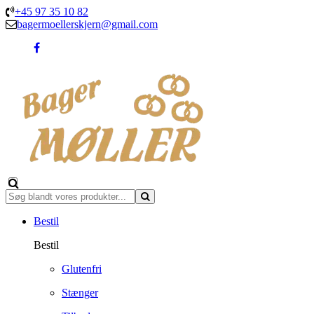
+45 97 35 10 82
bagermoellerskjern@gmail.com
Bestil
Bestil
Glutenfri
Stænger