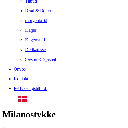
Tilbud
Brød & Boller
morgenbrød
Kager
Kagemand
Delikatesse
Sæson & Special
Om os
Kontakt
Fødselsdagstilbud!
Milanostykke