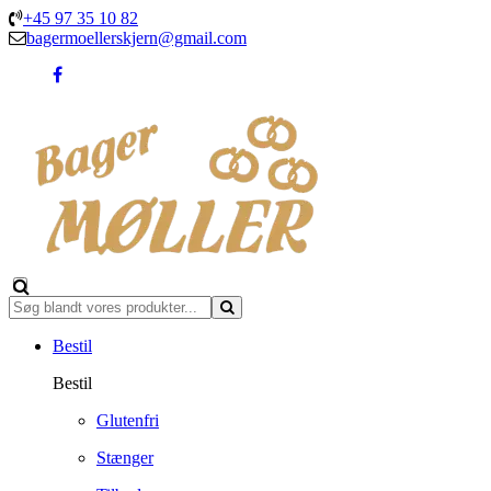
+45 97 35 10 82
bagermoellerskjern@gmail.com
Bestil
Bestil
Glutenfri
Stænger