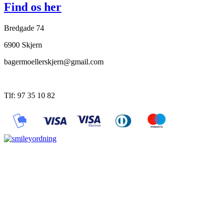
Find os her
Bredgade 74
6900 Skjern
bagermoellerskjern@gmail.com
Tlf: 97 35 10 82