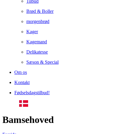
Tilbud
Brød & Boller
morgenbrød
Kager
Kagemand
Delikatesse
Sæson & Special
Om os
Kontakt
Fødselsdagstilbud!
Bamsehoved