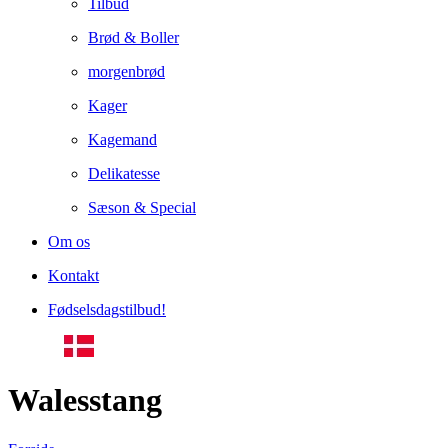
Tilbud
Brød & Boller
morgenbrød
Kager
Kagemand
Delikatesse
Sæson & Special
Om os
Kontakt
Fødselsdagstilbud!
Walesstang