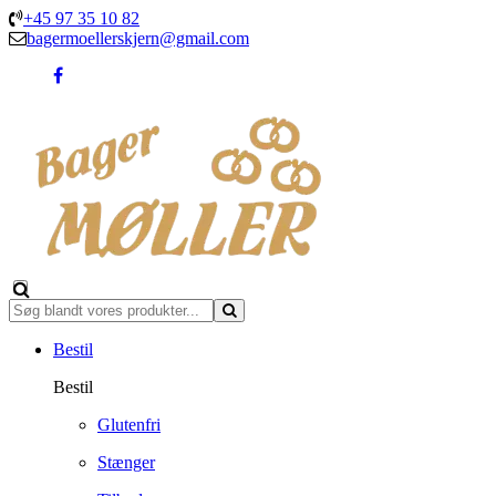
+45 97 35 10 82
bagermoellerskjern@gmail.com
Bestil
Bestil
Glutenfri
Stænger