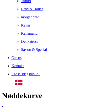
Tilbud
Brød & Boller
morgenbrød
Kager
Kagemand
Delikatesse
Sæson & Special
Om os
Kontakt
Fødselsdagstilbud!
Nøddekurve