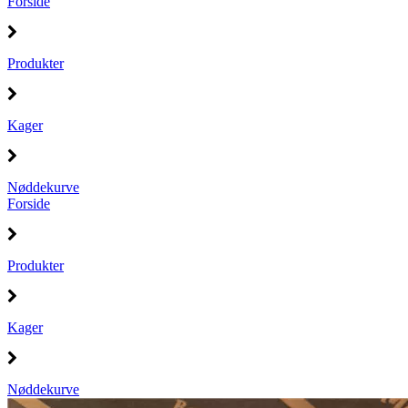
Forside
Produkter
Kager
Nøddekurve
Forside
Produkter
Kager
Nøddekurve