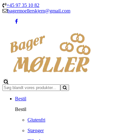
+45 97 35 10 82
bagermoellerskjern@gmail.com
Bestil
Bestil
Glutenfri
Stænger