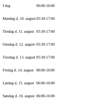
I dag
0
6
:
0
0
-
16
:
0
0
Mandag d. 10. august
0
5
:
30
-
17
:
0
0
Tirsdag d. 11. august
0
5
:
30
-
17
:
0
0
Onsdag d. 12. august
0
5
:
30
-
17
:
0
0
Torsdag d. 13. august
0
5
:
30
-
17
:
0
0
Fredag d. 14. august
0
6
:
0
0
-
16
:
0
0
Lørdag d. 15. august
0
6
:
0
0
-
16
:
0
0
Søndag d. 16. august
0
6
:
0
0
-
16
:
0
0