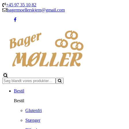
+45 97 35 10 82
bagermoellerskjern@gmail.com
Bestil
Bestil
Glutenfri
Stænger