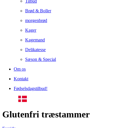
Tilbud
Brød & Boller
morgenbrød
Kager
Kagemand
Delikatesse
Sæson & Special
Om os
Kontakt
Fødselsdagstilbud!
Glutenfri træstammer