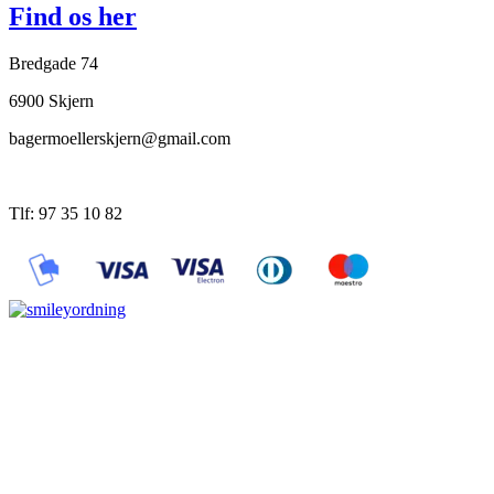
Find os her
Bredgade 74
6900 Skjern
bagermoellerskjern@gmail.com
Tlf: 97 35 10 82