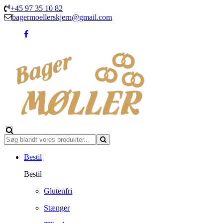
+45 97 35 10 82
bagermoellerskjern@gmail.com
Bestil
Bestil
Glutenfri
Stænger