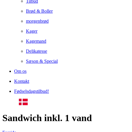
Tilbud
Brød & Boller
morgenbrød
Kager
Kagemand
Delikatesse
Sæson & Special
Om os
Kontakt
Fødselsdagstilbud!
Sandwich inkl. 1 vand