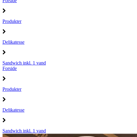
Forside
Produkter
Delikatesse
Sandwich inkl. 1 vand
Forside
Produkter
Delikatesse
Sandwich inkl. 1 vand