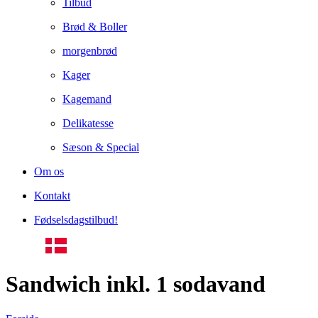
Tilbud
Brød & Boller
morgenbrød
Kager
Kagemand
Delikatesse
Sæson & Special
Om os
Kontakt
Fødselsdagstilbud!
Sandwich inkl. 1 sodavand