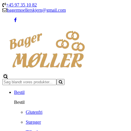
+45 97 35 10 82
bagermoellerskjern@gmail.com
Bestil
Bestil
Glutenfri
Stænger