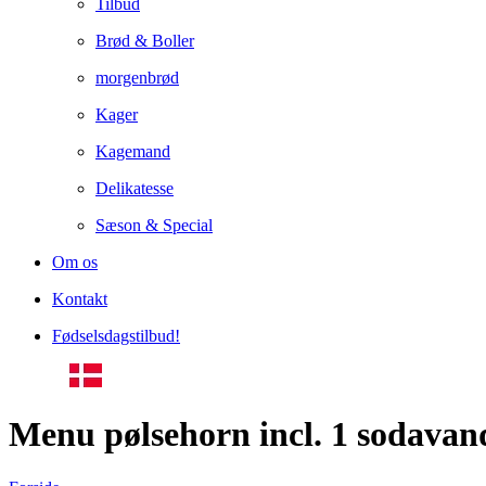
Tilbud
Brød & Boller
morgenbrød
Kager
Kagemand
Delikatesse
Sæson & Special
Om os
Kontakt
Fødselsdagstilbud!
Menu pølsehorn incl. 1 sodavan