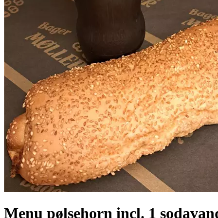
Menu pølsehorn incl. 1 sodavan