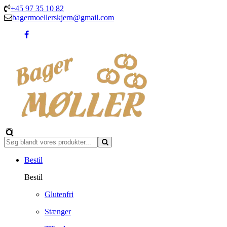
+45 97 35 10 82
bagermoellerskjern@gmail.com
Bestil
Bestil
Glutenfri
Stænger