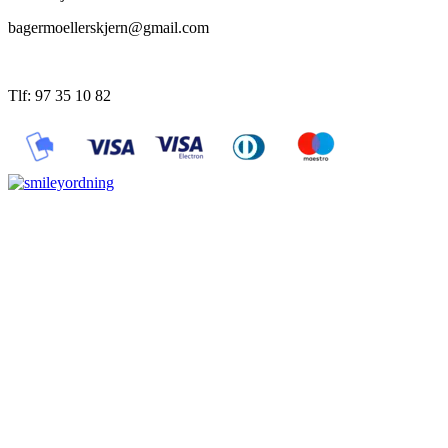
bagermoellerskjern@gmail.com
Tlf: 97 35 10 82