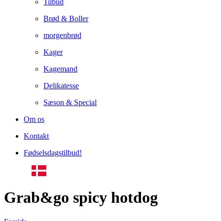
Tilbud
Brød & Boller
morgenbrød
Kager
Kagemand
Delikatesse
Sæson & Special
Om os
Kontakt
Fødselsdagstilbud!
Grab&go spicy hotdog