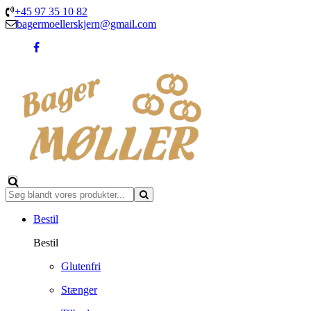
+45 97 35 10 82
bagermoellerskjern@gmail.com
Bestil
Bestil
Glutenfri
Stænger