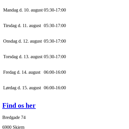
Mandag d. 10. august
0
5
:
30
-
17
:
0
0
Tirsdag d. 11. august
0
5
:
30
-
17
:
0
0
Onsdag d. 12. august
0
5
:
30
-
17
:
0
0
Torsdag d. 13. august
0
5
:
30
-
17
:
0
0
Fredag d. 14. august
0
6
:
0
0
-
16
:
0
0
Lørdag d. 15. august
0
6
:
0
0
-
16
:
0
0
Find os her
Bredgade 74
6900 Skjern