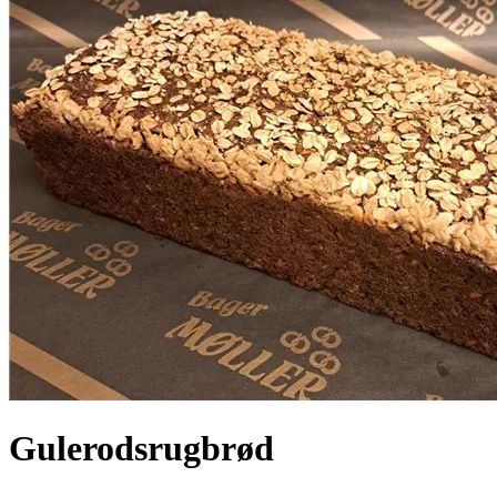
Gulerodsrugbrød