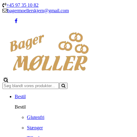
+45 97 35 10 82
bagermoellerskjern@gmail.com
Bestil
Bestil
Glutenfri
Stænger