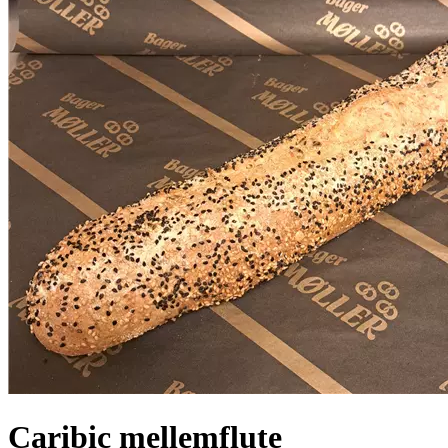
Caribic mellemflute