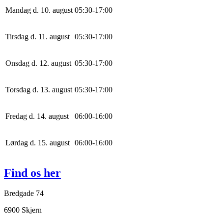
Mandag d. 10. august
0
5
:
30
-
17
:
0
0
Tirsdag d. 11. august
0
5
:
30
-
17
:
0
0
Onsdag d. 12. august
0
5
:
30
-
17
:
0
0
Torsdag d. 13. august
0
5
:
30
-
17
:
0
0
Fredag d. 14. august
0
6
:
0
0
-
16
:
0
0
Lørdag d. 15. august
0
6
:
0
0
-
16
:
0
0
Find os her
Bredgade 74
6900 Skjern