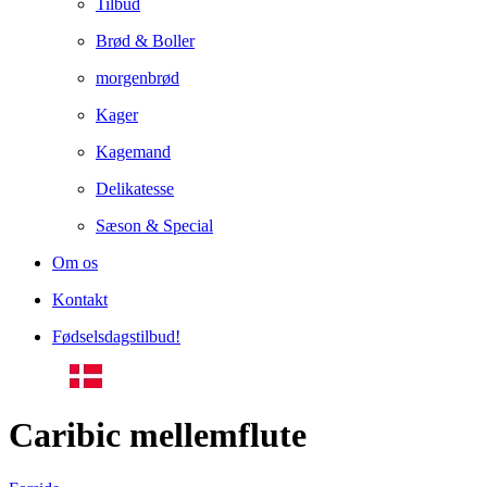
Tilbud
Brød & Boller
morgenbrød
Kager
Kagemand
Delikatesse
Sæson & Special
Om os
Kontakt
Fødselsdagstilbud!
Caribic mellemflute