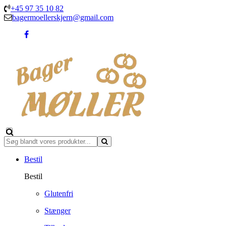
+45 97 35 10 82
bagermoellerskjern@gmail.com
Bestil
Bestil
Glutenfri
Stænger