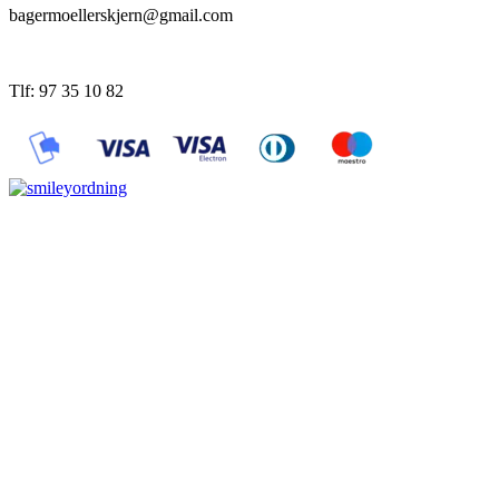
bagermoellerskjern@gmail.com
Tlf: 97 35 10 82