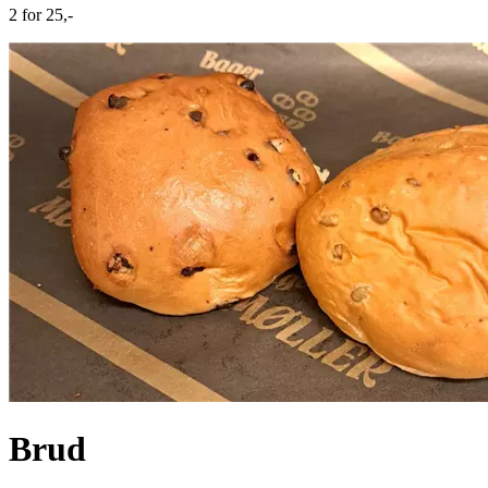
2 for 25,-
Brud