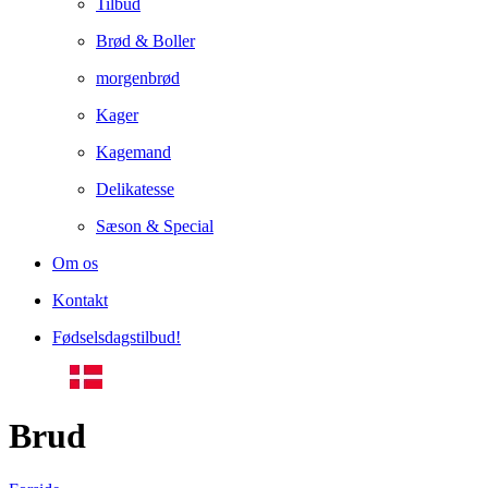
Tilbud
Brød & Boller
morgenbrød
Kager
Kagemand
Delikatesse
Sæson & Special
Om os
Kontakt
Fødselsdagstilbud!
Brud