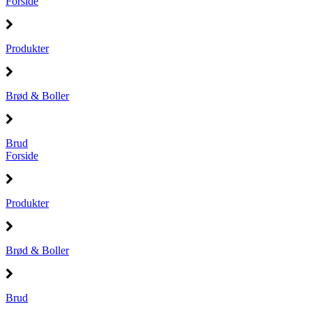
Forside
Produkter
Brød & Boller
Brud
Forside
Produkter
Brød & Boller
Brud