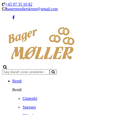
+45 97 35 10 82
bagermoellerskjern@gmail.com
Bestil
Bestil
Glutenfri
Stænger