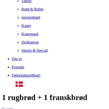
Tilbud
Brød & Boller
morgenbrød
Kager
Kagemand
Delikatesse
Sæson & Special
Om os
Kontakt
Fødselsdagstilbud!
1 rugbrød + 1 franskbrød