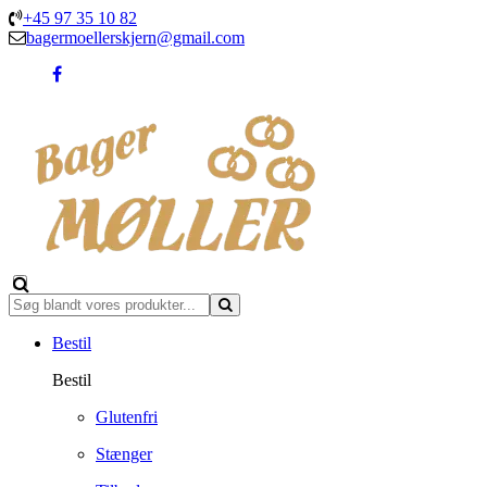
+45 97 35 10 82
bagermoellerskjern@gmail.com
Bestil
Bestil
Glutenfri
Stænger